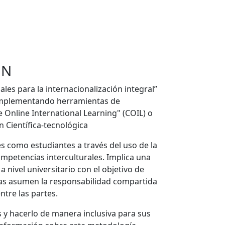
EN
ales para la internacionalización integral”
mplementando herramientas de
e Online International Learning" (COIL) o
 Científica-tecnológica
es como estudiantes a través del uso de la
ompetencias interculturales. Implica una
nivel universitario con el objetivo de
s/as asumen la responsabilidad compartida
ntre las partes.
s y hacerlo de manera inclusiva para sus