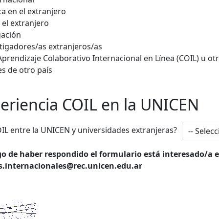
a en el extranjero
el extranjero
gación
tigadores/as extranjeros/as
prendizaje Colaborativo Internacional en Línea (COIL) u ot
es de otro país
periencia COIL en la UNICEN
OIL entre la UNICEN y universidades extranjeras?
ego de haber respondido el formulario está interesado/a
es.internacionales@rec.unicen.edu.ar