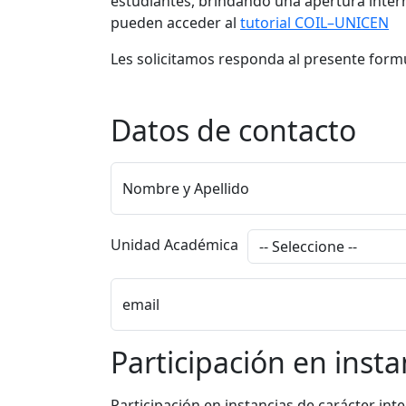
estudiantes, brindando una apertura intern
pueden acceder al
tutorial COIL–UNICEN
Les solicitamos responda al presente form
Datos de contacto
Nombre y Apellido
Unidad Académica
email
Participación en insta
Participación en instancias de carácter int