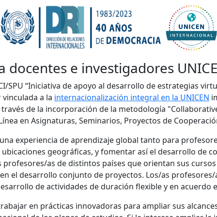
a docentes e investigadores UNIC
I/SPU “Iniciativa de apoyo al desarrollo de estrategias virtu
 vinculada a la
internacionalización integral en la UNICEN
i
 través de la incorporación de la metodología "Collaborativ
Línea en Asignaturas, Seminarios, Proyectos de Cooperación
r una experiencia de aprendizaje global tanto para profesor
 ubicaciones geográficas, y fomentar así el desarrollo de c
rofesores/as de distintos países que orientan sus cursos a 
 en el desarrollo conjunto de proyectos. Los/as profesore
desarrollo de actividades de duración flexible y en acuerdo e
trabajar en prácticas innovadoras para ampliar sus alcance