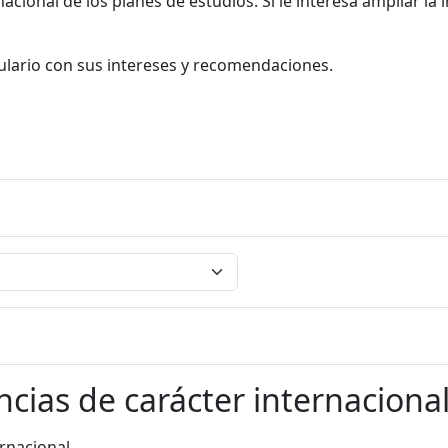
acional de los planes de estudios. Si le interesa ampliar l
ulario con sus intereses y recomendaciones.
ncias de carácter internaciona
ernacional